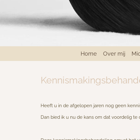
Home
Over mij
Mi
Kennismakingsbehand
Heeft u in de afgelopen jaren nog geen ken
Dan bied ik u nu de kans om dat voordelig te 