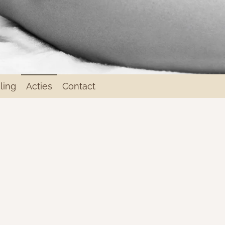
ling
Acties
Contact